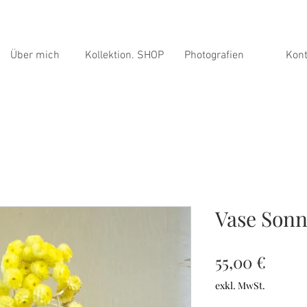
Über mich
Kollektion. SHOP
Photografien
Kont
Vase Son
Preis
55,00 €
exkl. MwSt.