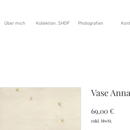
Über mich
Kollektion. SHOP
Photografien
Kont
Vase Anna
Preis
69,00 €
exkl. MwSt.