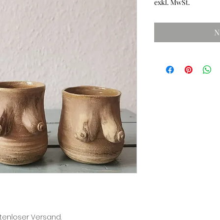
exkl. MwSt.
N
enloser Versand. 