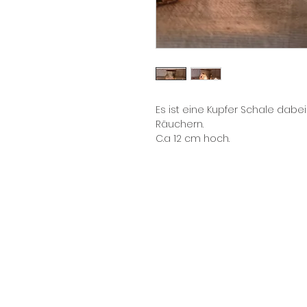
Es ist eine Kupfer Schale dabe
Räuchern.

C.a 12 cm hoch. 