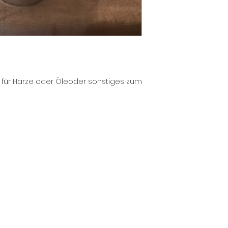
i für Harze oder Öleoder sonstiges zum 