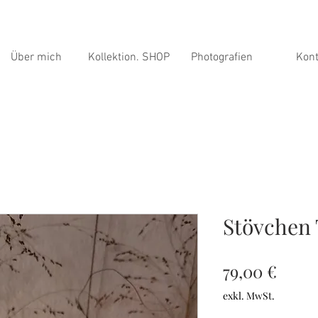
Über mich
Kollektion. SHOP
Photografien
Kont
Stövchen
Preis
79,00 €
exkl. MwSt.