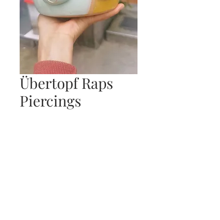
Übertopf Raps
Piercings
Preis
89,00 €
exkl. MwSt.
Nicht verfügbar
Preis inklusive versand